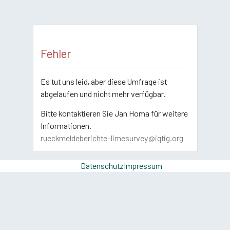
Fehler
Es tut uns leid, aber diese Umfrage ist
abgelaufen und nicht mehr verfügbar.
Bitte kontaktieren Sie Jan Homa für weitere
Informationen.
rueckmeldeberichte-limesurvey@iqtig.org
Datenschutz
Impressum